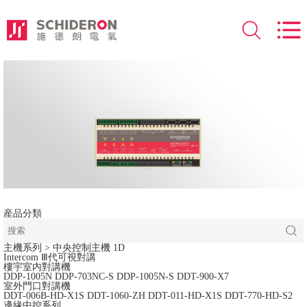
産品分類
主機系列
> 中央控制主機 1D
Intercom Ⅲ代可視對講
樓宇室内對講機
DDP-1005N
DDP-703NC-S
DDP-1005N-S
DDT-900-X7
室外門口對講機
DDT-006B-HD-X1S
DDT-1060-ZH
DDT-011-HD-X1S
DDT-770-HD-S2
邊緣中控系列