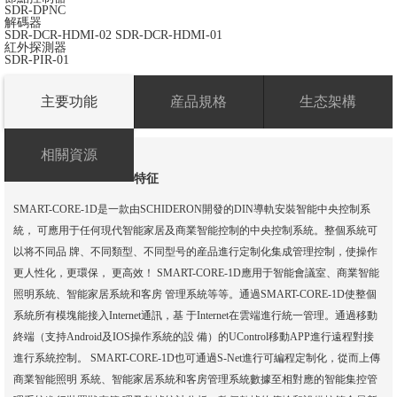
SDR-DPNC
解碼器
SDR-DCR-HDMI-02
SDR-DCR-HDMI-01
紅外探測器
SDR-PIR-01
主要功能
産品規格
生态架構
相關資源
特征
SMART-CORE-1D是一款由SCHIDERON開發的DIN導軌安裝智能中央控制系
統， 可應用于任何現代智能家居及商業智能控制的中央控制系統。整個系統可
以将不同品 牌、不同類型、不同型号的産品進行定制化集成管理控制，使操作
更人性化，更環保， 更高效！ SMART-CORE-1D應用于智能會議室、商業智能
照明系統、智能家居系統和客房 管理系統等等。通過SMART-CORE-1D使整個
系統所有模塊能接入Internet通訊，基 于Internet在雲端進行統一管理。通過移動
終端（支持Android及IOS操作系統的設 備）的UControl移動APP進行遠程對接
進行系統控制。 SMART-CORE-1D也可通過S-Net進行可編程定制化，從而上傳
商業智能照明 系統、智能家居系統和客房管理系統數據至相對應的智能集控管