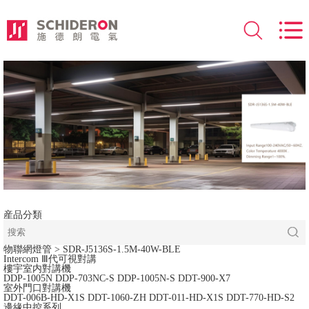
産品分類
物聯網燈管
> SDR-J5136S-1.5M-40W-BLE
Intercom Ⅲ代可視對講
樓宇室内對講機
DDP-1005N
DDP-703NC-S
DDP-1005N-S
DDT-900-X7
室外門口對講機
DDT-006B-HD-X1S
DDT-1060-ZH
DDT-011-HD-X1S
DDT-770-HD-S2
邊緣中控系列