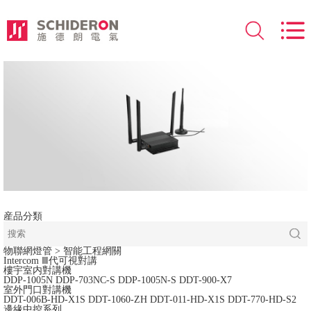
産品分類
物聯網燈管
> 智能工程網關
Intercom Ⅲ代可視對講
樓宇室内對講機
DDP-1005N
DDP-703NC-S
DDP-1005N-S
DDT-900-X7
室外門口對講機
DDT-006B-HD-X1S
DDT-1060-ZH
DDT-011-HD-X1S
DDT-770-HD-S2
邊緣中控系列